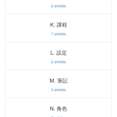
2
articles
K. 課程
7
articles
L. 設定
2
articles
M. 筆記
3
articles
N. 角色