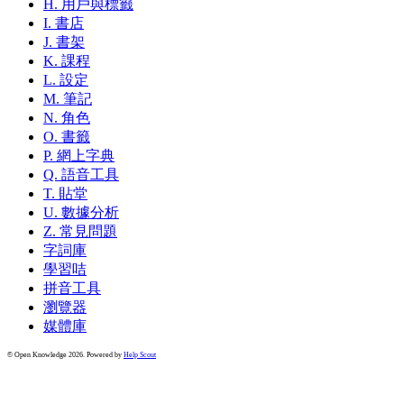
H. 用戶與標籤
I. 書店
J. 書架
K. 課程
L. 設定
M. 筆記
N. 角色
O. 書籤
P. 網上字典
Q. 語音工具
T. 貼堂
U. 數據分析
Z. 常見問題
字詞庫
學習咭
拼音工具
瀏覽器
媒體庫
© Open Knowledge 2026.
Powered by
Help Scout