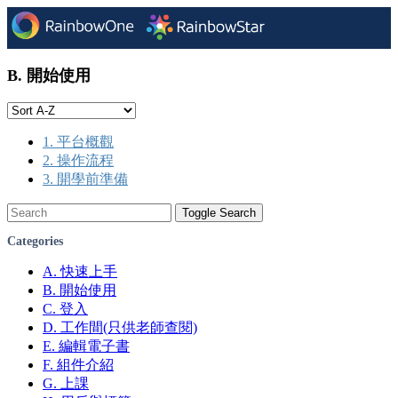
B. 開始使用
1. 平台概觀
2. 操作流程
3. 開學前準備
Toggle Search
Categories
A. 快速上手
B. 開始使用
C. 登入
D. 工作間(只供老師查閱)
E. 編輯電子書
F. 組件介紹
G. 上課